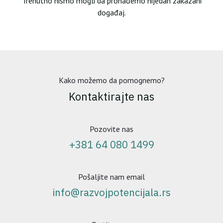
Trenutno nismo mogli da pronađemo nijedan zakazani
događaj.
Kako možemo da pomognemo?
Kontaktirajte nas
Pozovite nas
+381 64 080 1499
Pošaljite nam email
info@razvojpotencijala.rs